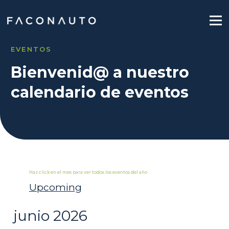
EVENTOS
Bienvenid@ a nuestro
calendario de eventos
Upcoming
Seleccionar
junio 2026
fecha.