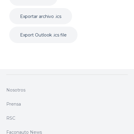
Exportar archivo .ics
Export Outlook .ics file
Nosotros
Prensa
RSC
Faconauto News