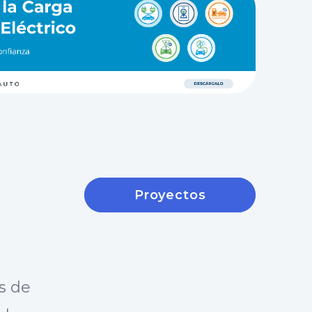
Proyectos
s de