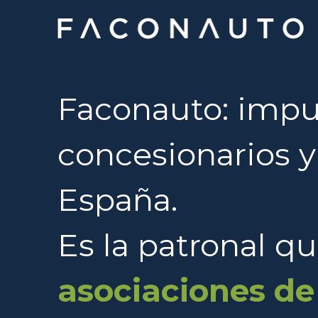
Faconauto: impul
concesionarios 
España.
Es la patronal qu
asociaciones de