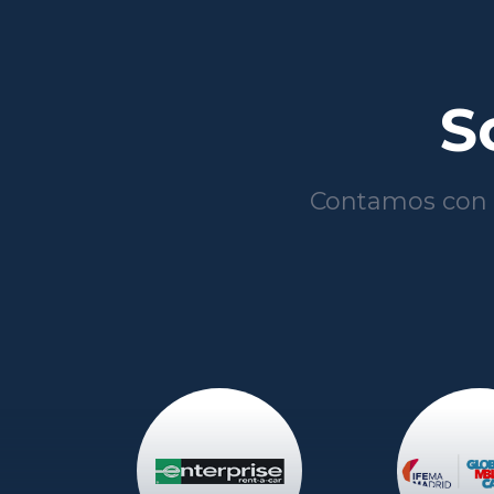
S
Contamos con 