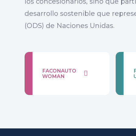
los concesionarios, sino que parti
desarrollo sostenible que repres
(ODS) de Naciones Unidas.
FACONAUTO
WOMAN