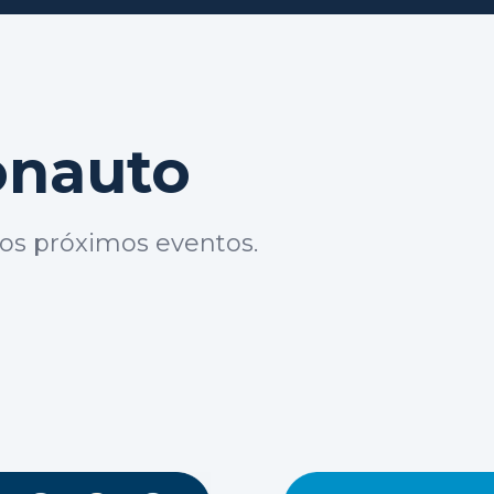
onauto
os próximos eventos.