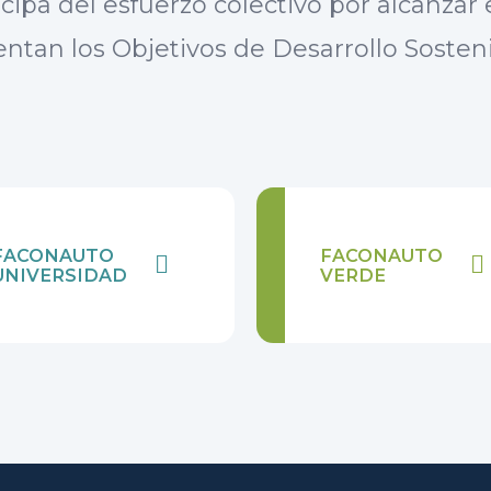
cipa del esfuerzo colectivo por alcanzar 
entan los Objetivos de Desarrollo Sosten
FACONAUTO
FACONAUTO
UNIVERSIDAD
VERDE