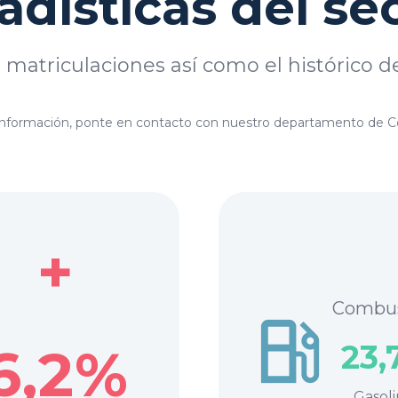
adísticas del se
 matriculaciones así como el histórico d
a información, ponte en contacto con nuestro departamento de 
+
Combust
6,2%
23,
Gasoli