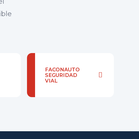
el
ible
FACONAUTO
SEGURIDAD
VIAL