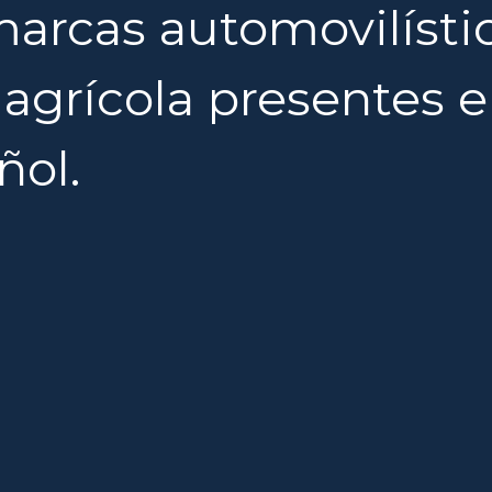
marcas automovilísti
agrícola presentes 
ñol.