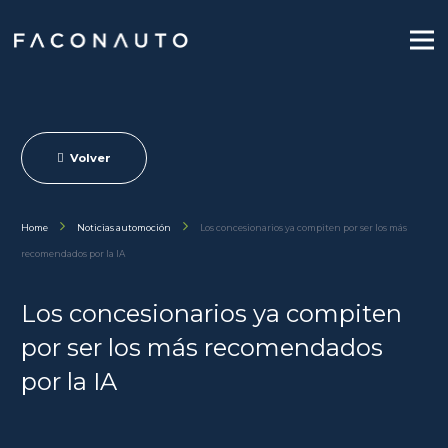
Volver
Home
Noticias automoción
Los concesionarios ya compiten por ser los más
recomendados por la IA
Los concesionarios ya compiten
por ser los más recomendados
por la IA