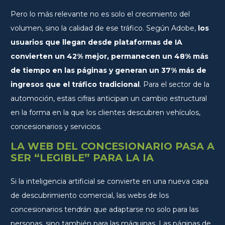
Pero lo más relevante no es solo el crecimiento del
volumen, sino la calidad de ese tráfico. Según Adobe,
los
usuarios que llegan desde plataformas de IA
convierten un 42% mejor, permanecen un 48% más
de tiempo en las páginas y generan un 37% más de
ingresos que el tráfico tradicional
. Para el sector de la
automoción, estas cifras anticipan un cambio estructural
en la forma en la que los clientes descubren vehículos,
concesionarios y servicios.
LA WEB DEL CONCESIONARIO PASA A
SER “LEGIBLE” PARA LA IA
Si la inteligencia artificial se convierte en una nueva capa
de descubrimiento comercial, las webs de los
concesionarios tendrán que adaptarse no solo para las
personas, sino también para las máquinas. Las páginas de