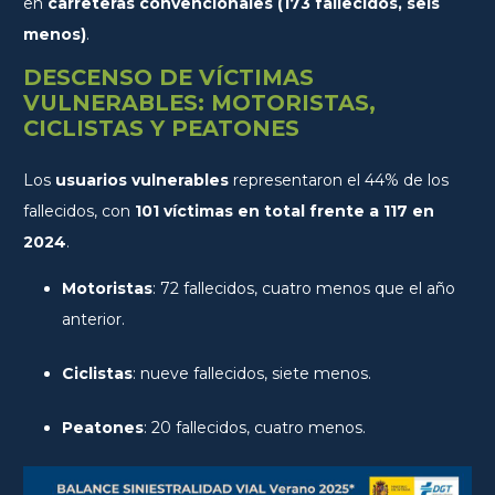
en
carreteras convencionales (173 fallecidos, seis
menos)
.
DESCENSO DE VÍCTIMAS
VULNERABLES: MOTORISTAS,
CICLISTAS Y PEATONES
Los
usuarios vulnerables
representaron el 44% de los
fallecidos, con
101 víctimas en total frente a 117 en
2024
.
Motoristas
: 72 fallecidos, cuatro menos que el año
anterior.
Ciclistas
: nueve fallecidos, siete menos.
Peatones
: 20 fallecidos, cuatro menos.