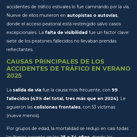
accidentes de tráfico estivales lo fue caminando por la vía.
Nueve de ellos murieron en
autopistas o autovías
,
donde el acceso peatonal está restringido salvo casos
excepcionales. La
falta de visibilidad
fue un factor clave:
siete de los peatones fallecidos no llevaban prendas
reflectantes.
CAUSAS PRINCIPALES DE LOS
ACCIDENTES DE TRÁFICO EN VERANO
2025
La
salida de vía
fue la causa más frecuente, con
99
fallecidos (43% del total, tres más que en 2024)
. Le
siguieron las
colisiones frontales
, con 53 víctimas
(nueve menos).
Por grupos de edad, la mortalidad se redujo en casi todas
las franjas excepto en los
25 a 34 años
, donde los