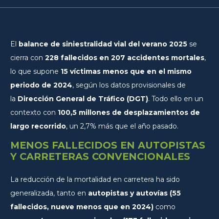
El
balance de siniestralidad vial del verano 2025
se
cierra con
228 fallecidos en 207 accidentes mortales
,
lo que supone
15 víctimas menos que en el mismo
periodo de 2024
, según los datos provisionales de
la
Dirección General de Tráfico (DGT)
. Todo ello en un
contexto con
100,5 millones de desplazamientos de
largo recorrido
, un 2,7% más que el año pasado.
MENOS FALLECIDOS EN AUTOPISTAS
Y CARRETERAS CONVENCIONALES
La reducción de la mortalidad en carretera ha sido
generalizada, tanto en
autopistas y autovías (55
fallecidos, nueve menos que en 2024)
como